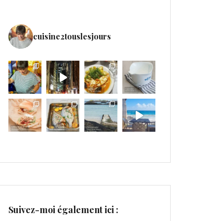
cuisine2touslesjours
Suivez-moi également ici :