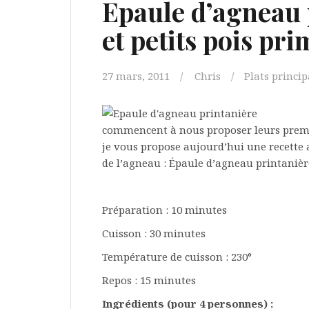
Epaule d’agneau 
et petits pois pr
27 mars, 2011
Chris
Plats princi
commencent à nous proposer leurs premi
je vous propose aujourd’hui une recette 
de l’agneau : Épaule d’agneau printanière
Préparation : 10 minutes
Cuisson : 30 minutes
Température de cuisson : 230°
Repos : 15 minutes
Ingrédients (pour 4 personnes) :