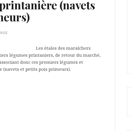
printanière (navets
imeurs)
paux
Les étales des maraîchers
ers légumes printaniers, de retour du marché,
associant donc ces premiers légumes et
 (navets et petits pois primeurs).