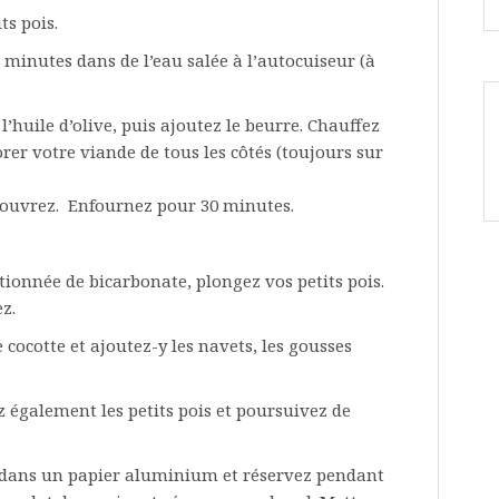
ts pois.
8 minutes dans de l’eau salée à l’autocuiseur (à
’huile d’olive, puis ajoutez le beurre. Chauffez
dorer votre viande de tous les côtés (toujours sur
 couvrez. Enfournez pour 30 minutes.
tionnée de bicarbonate, plongez vos petits pois.
z.
 cocotte et ajoutez-y les navets, les gousses
z également les petits pois et poursuivez de
e dans un papier aluminium et réservez pendant