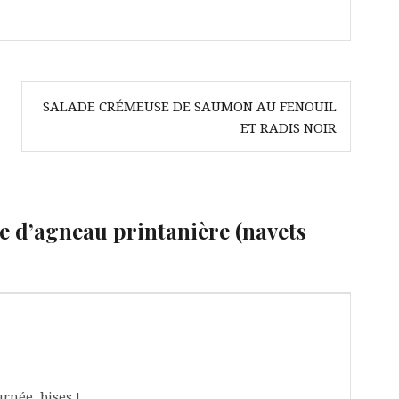
SALADE CRÉMEUSE DE SAUMON AU FENOUIL
ET RADIS NOIR
e d’agneau printanière (navets
rnée, bises !