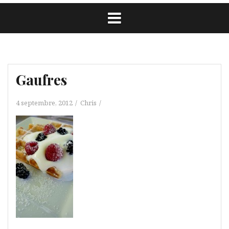
Gaufres
4 septembre, 2012
Chris