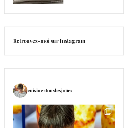
Retrouvez-moi sur Instagram
cuisine2touslesjours