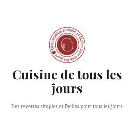
Aller
au
contenu
Cuisine de tous les
jours
Des recettes simples et faciles pour tous les jours