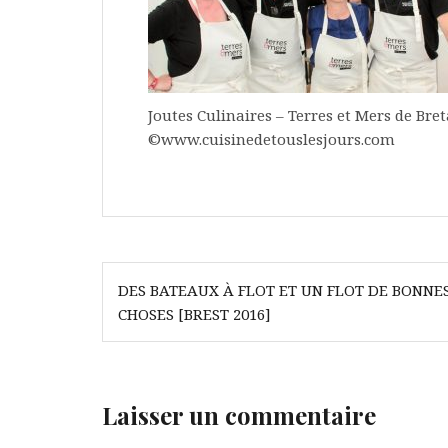
Joutes Culinaires – Terres et Mers de Bret
©www.cuisinedetouslesjours.com
Navigation
DES BATEAUX À FLOT ET UN FLOT DE BONNE
de
CHOSES [BREST 2016]
l’article
Laisser un commentaire