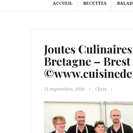
ACCUEIL
RECETTES
BALAD
Joutes Culinaires
Bretagne – Brest
©www.cuisinedet
21 septembre, 2016
Chris