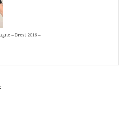
agne – Brest 2016 –
S