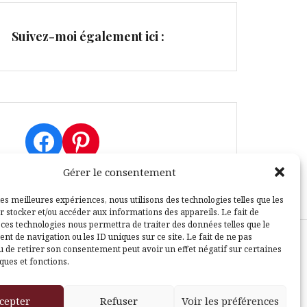
Suivez-moi également ici :
Facebook
Pinterest
Gérer le consentement
les meilleures expériences, nous utilisons des technologies telles que les
r stocker et/ou accéder aux informations des appareils. Le fait de
 ces technologies nous permettra de traiter des données telles que le
t de navigation ou les ID uniques sur ce site. Le fait de ne pas
u de retirer son consentement peut avoir un effet négatif sur certaines
sle
ques et fonctions.
cepter
Refuser
Voir les préférences