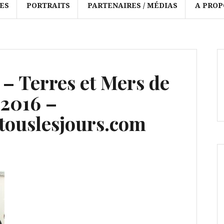
ES
PORTRAITS
PARTENAIRES / MÉDIAS
A PROP
 – Terres et Mers de
 2016 –
ouslesjours.com