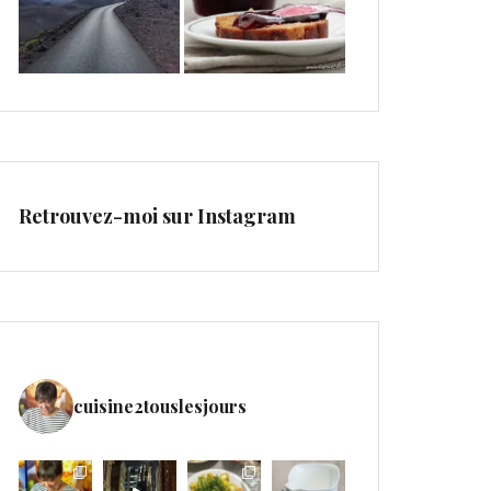
Retrouvez-moi sur Instagram
cuisine2touslesjours