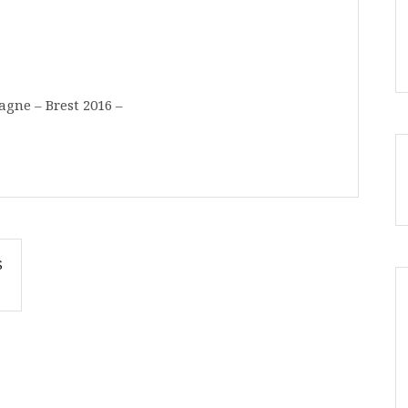
agne – Brest 2016 –
S