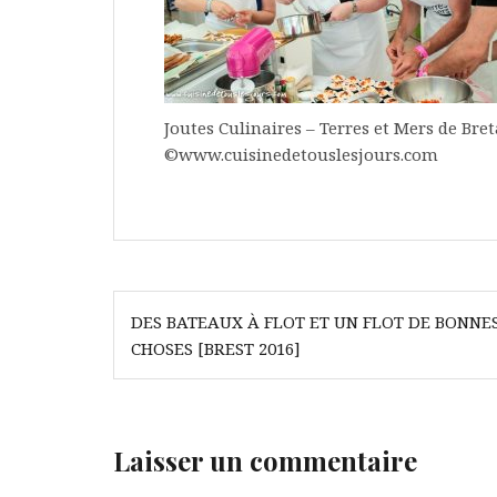
Joutes Culinaires – Terres et Mers de Bret
©www.cuisinedetouslesjours.com
Navigation
DES BATEAUX À FLOT ET UN FLOT DE BONNE
de
CHOSES [BREST 2016]
l’article
Laisser un commentaire