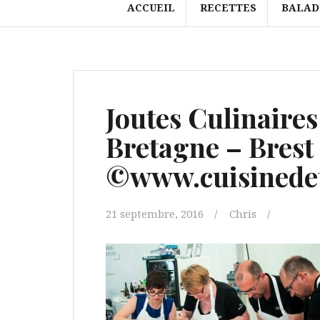
ACCUEIL
RECETTES
BALAD
Joutes Culinaires
Bretagne – Brest
©www.cuisinedet
21 septembre, 2016
Chris