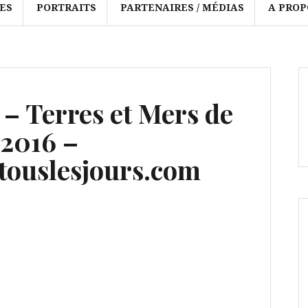
ES
PORTRAITS
PARTENAIRES / MÉDIAS
A PROP
 – Terres et Mers de
 2016 –
ouslesjours.com