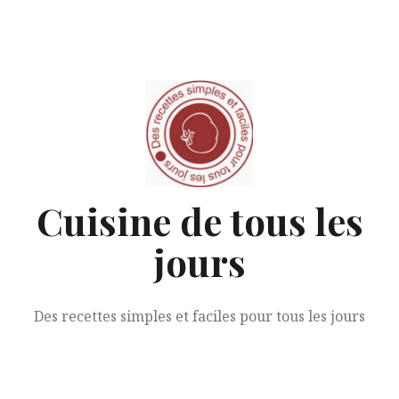
Aller
au
contenu
Cuisine de tous les
jours
Des recettes simples et faciles pour tous les jours