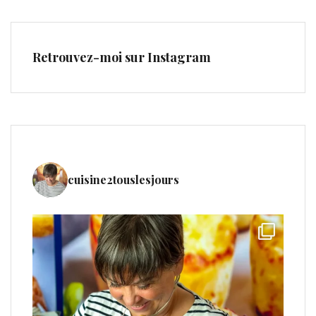
Retrouvez-moi sur Instagram
cuisine2touslesjours