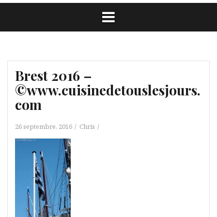
Brest 2016 –
©www.cuisinedetouslesjours.
com
26 septembre, 2016
Chris