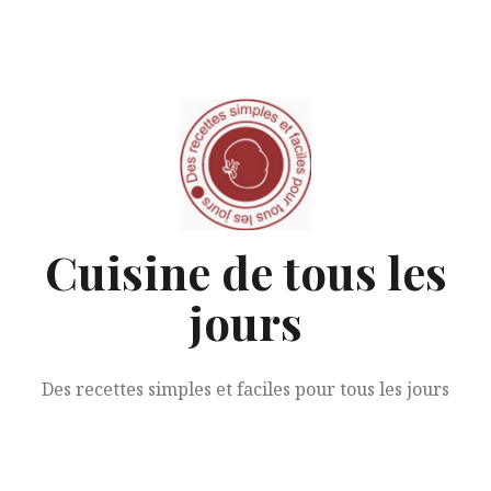
Aller
au
contenu
Cuisine de tous les
jours
Des recettes simples et faciles pour tous les jours