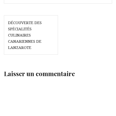
Navigation
DÉCOUVERTE DES
de
SPÉCIALITÉS
l’article
CULINAIRES
CANARIENNES DE
LANZAROTE
Laisser un commentaire