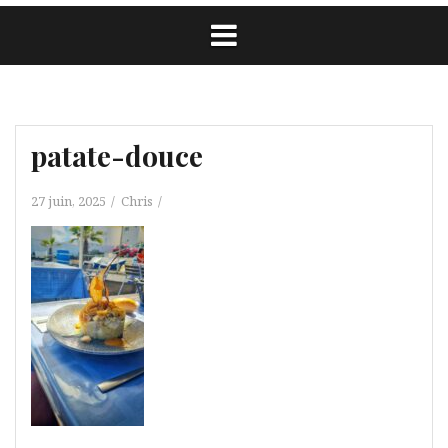
patate-douce
27 juin, 2025
Chris