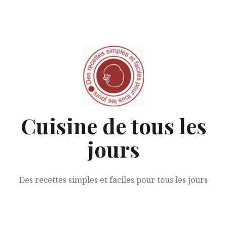
Aller
au
contenu
Cuisine de tous les
jours
Des recettes simples et faciles pour tous les jours