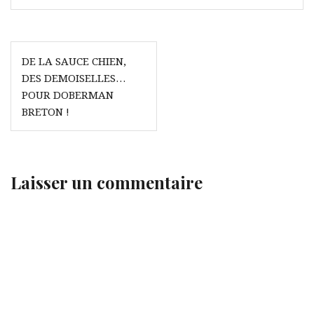
Navigation
DE LA SAUCE CHIEN,
de
DES DEMOISELLES…
l’article
POUR DOBERMAN
BRETON !
Laisser un commentaire