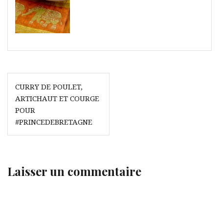
Navigation
CURRY DE POULET,
de
ARTICHAUT ET COURGE
l’article
POUR
#PRINCEDEBRETAGNE
Laisser un commentaire