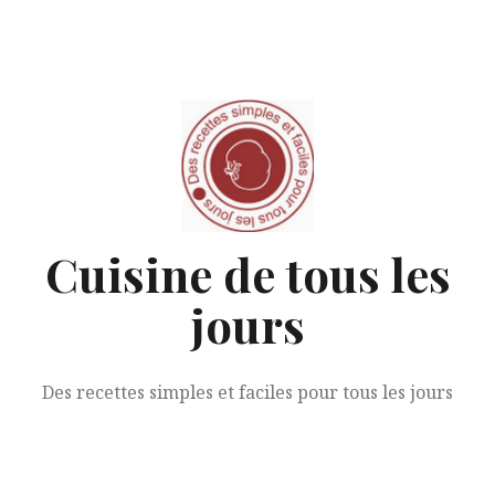
Aller
au
contenu
Cuisine de tous les
jours
Des recettes simples et faciles pour tous les jours