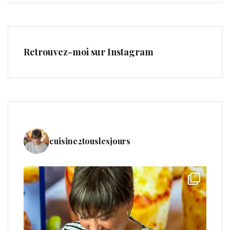
Retrouvez-moi sur Instagram
cuisine2touslesjours