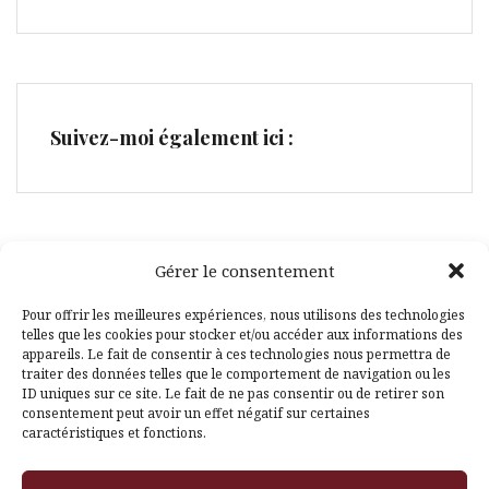
Suivez-moi également ici :
Gérer le consentement
Facebook
Pinterest
Pour offrir les meilleures expériences, nous utilisons des technologies
telles que les cookies pour stocker et/ou accéder aux informations des
appareils. Le fait de consentir à ces technologies nous permettra de
traiter des données telles que le comportement de navigation ou les
ID uniques sur ce site. Le fait de ne pas consentir ou de retirer son
consentement peut avoir un effet négatif sur certaines
caractéristiques et fonctions.
Fièrement propulsé par WordPress
|
Thème
Amadeus
par