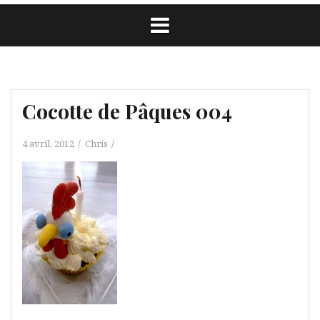
Cocotte de Pâques 004
4 avril, 2012
Chris