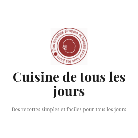
Aller
au
contenu
Cuisine de tous les
jours
Des recettes simples et faciles pour tous les jours