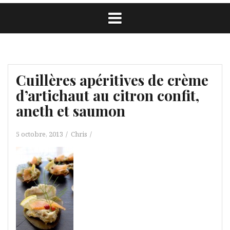
Cuillères apéritives de crème
d’artichaut au citron confit,
aneth et saumon
5 octobre, 2013
Chris