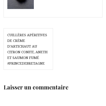
Navigation
CUILLÈRES APÉRITIVES
de
DE CRÈME
l’article
D’ARTICHAUT AU
CITRON CONFIT, ANETH
ET SAUMON FUMÉ
#PRINCEDEBRETAGNE
Laisser un commentaire