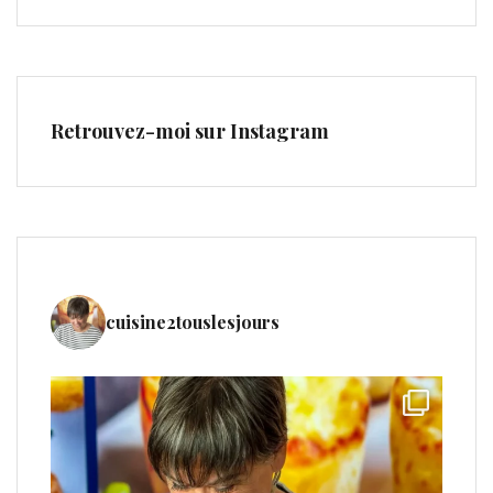
Retrouvez-moi sur Instagram
cuisine2touslesjours