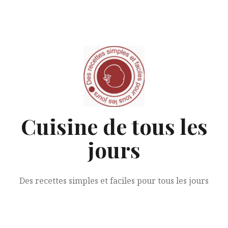
Aller
au
contenu
Cuisine de tous les
jours
Des recettes simples et faciles pour tous les jours