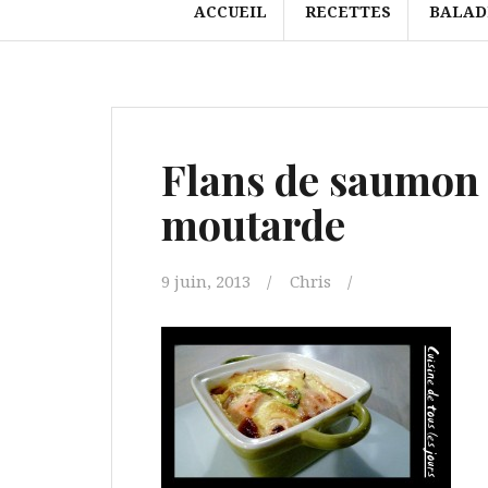
ACCUEIL
RECETTES
BALAD
Flans de saumon à
moutarde
9 juin, 2013
Chris