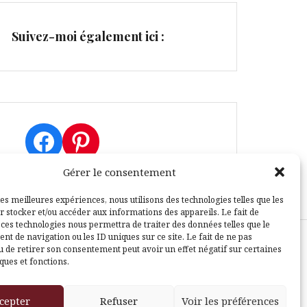
Suivez-moi également ici :
Facebook
Pinterest
Gérer le consentement
les meilleures expériences, nous utilisons des technologies telles que les
r stocker et/ou accéder aux informations des appareils. Le fait de
 ces technologies nous permettra de traiter des données telles que le
t de navigation ou les ID uniques sur ce site. Le fait de ne pas
u de retirer son consentement peut avoir un effet négatif sur certaines
sle
ques et fonctions.
cepter
Refuser
Voir les préférences