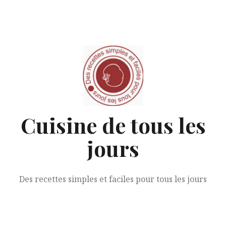
Aller
au
contenu
Cuisine de tous les
jours
Des recettes simples et faciles pour tous les jours