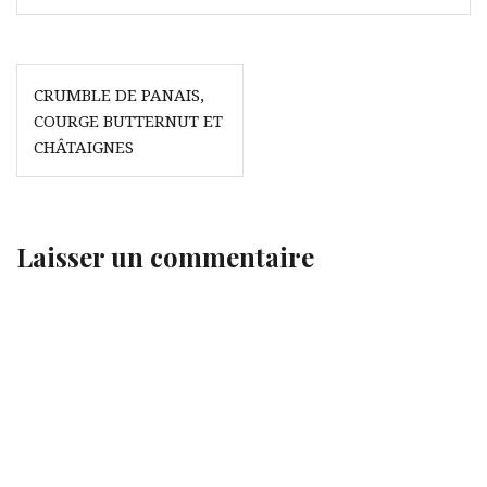
Navigation
CRUMBLE DE PANAIS,
de
COURGE BUTTERNUT ET
l’article
CHÂTAIGNES
Laisser un commentaire