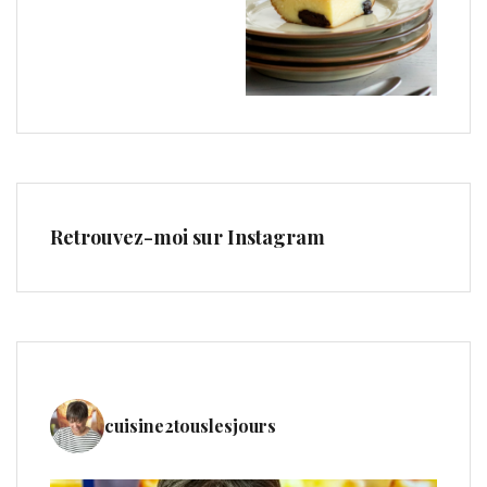
Retrouvez-moi sur Instagram
cuisine2touslesjours