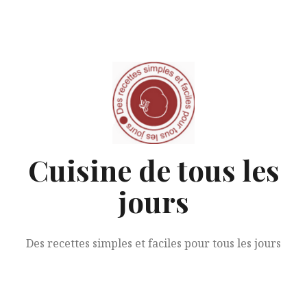
Aller
au
contenu
Cuisine de tous les
jours
Des recettes simples et faciles pour tous les jours