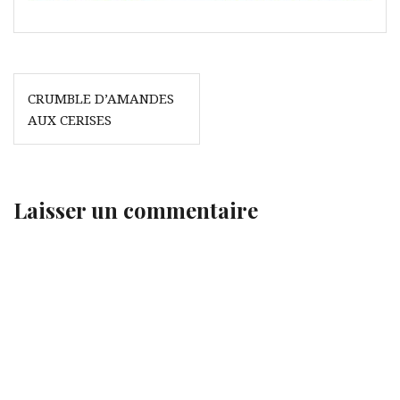
Navigation
CRUMBLE D’AMANDES
de
AUX CERISES
l’article
Laisser un commentaire