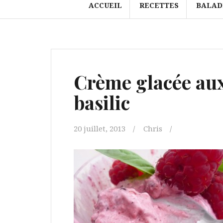
ACCUEIL
RECETTES
BALAD
Crème glacée aux 
basilic
20 juillet, 2013
Chris