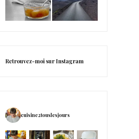
Retrouvez-moi sur Instagram
cuisine2touslesjours