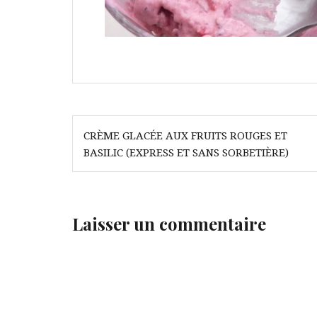
Navigation
CRÈME GLACÉE AUX FRUITS ROUGES ET
de
BASILIC (EXPRESS ET SANS SORBETIÈRE)
l’article
Laisser un commentaire