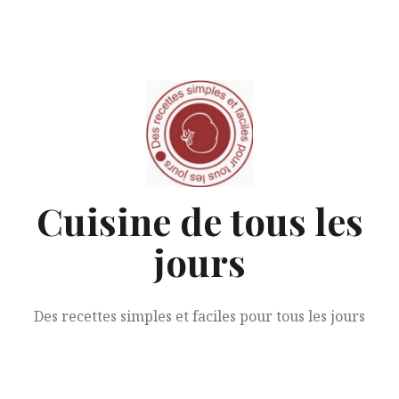
Aller
au
contenu
Cuisine de tous les
jours
Des recettes simples et faciles pour tous les jours