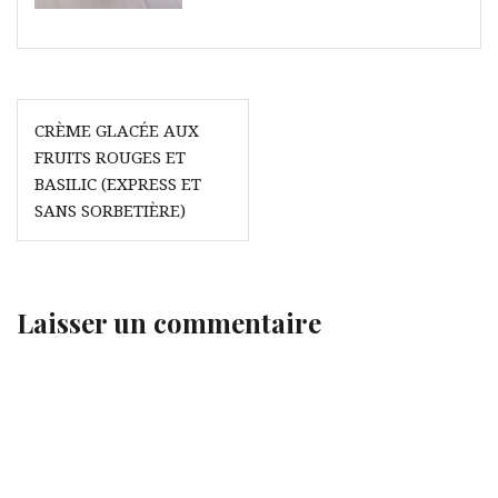
Navigation
CRÈME GLACÉE AUX
de
FRUITS ROUGES ET
l’article
BASILIC (EXPRESS ET
SANS SORBETIÈRE)
Laisser un commentaire