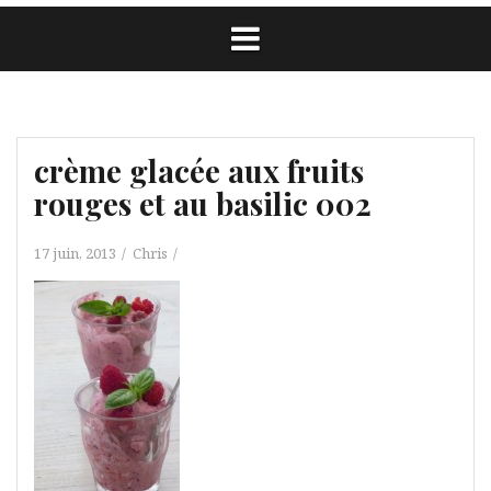
crème glacée aux fruits
rouges et au basilic 002
17 juin, 2013
Chris