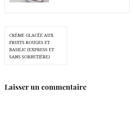
Navigation
CRÈME GLACÉE AUX
de
FRUITS ROUGES ET
l’article
BASILIC (EXPRESS ET
SANS SORBETIÈRE)
Laisser un commentaire