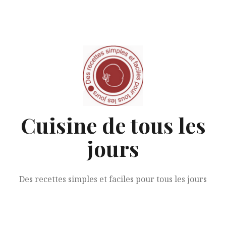
Aller
au
contenu
Cuisine de tous les
jours
Des recettes simples et faciles pour tous les jours