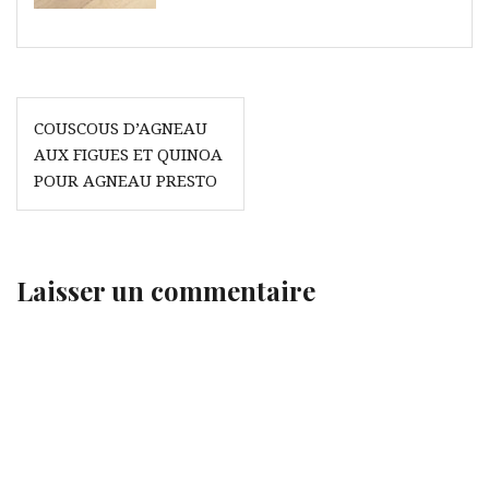
Navigation
COUSCOUS D’AGNEAU
de
AUX FIGUES ET QUINOA
l’article
POUR AGNEAU PRESTO
Laisser un commentaire