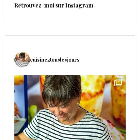
Retrouvez-moi sur Instagram
cuisine2touslesjours