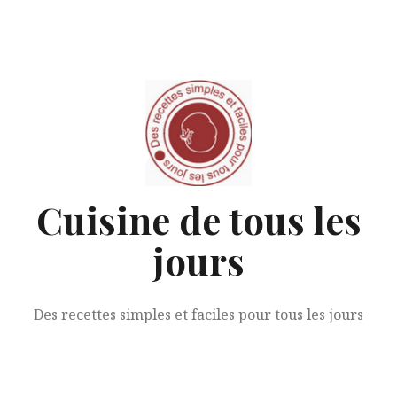
Aller
au
contenu
Cuisine de tous les
jours
Des recettes simples et faciles pour tous les jours