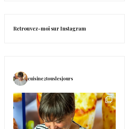
Retrouvez-moi sur Instagram
cuisine2touslesjours