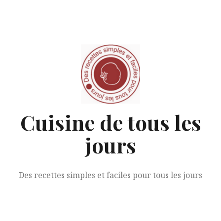
Aller
au
contenu
Cuisine de tous les
jours
Des recettes simples et faciles pour tous les jours