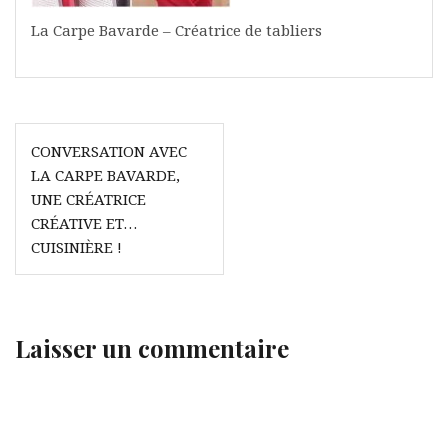
La Carpe Bavarde – Créatrice de tabliers
Navigation
CONVERSATION AVEC
de
LA CARPE BAVARDE,
l’article
UNE CRÉATRICE
CRÉATIVE ET…
CUISINIÈRE !
Laisser un commentaire