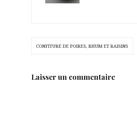
Navigation
CONFITURE DE POIRES, RHUM ET RAISINS
de
l’article
Laisser un commentaire