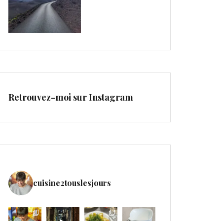
Retrouvez-moi sur Instagram
cuisine2touslesjours