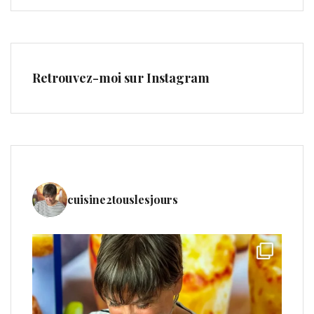
Retrouvez-moi sur Instagram
cuisine2touslesjours