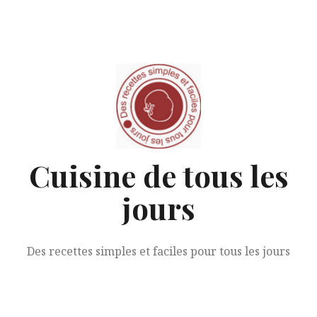
Aller
au
contenu
Cuisine de tous les
jours
Des recettes simples et faciles pour tous les jours