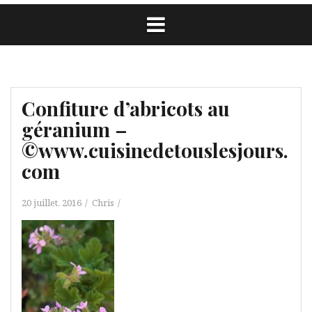
Confiture d’abricots au
géranium –
©www.cuisinedetouslesjours.
com
20 juillet, 2016
Chris