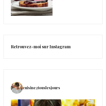
Retrouvez-moi sur Instagram
cuisine2touslesjours