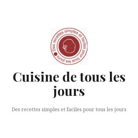
Aller
au
contenu
Cuisine de tous les
jours
Des recettes simples et faciles pour tous les jours