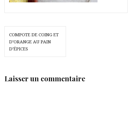
Navigation
COMPOTE DE COING ET
de
D’ORANGE AU PAIN
l’article
D’ÉPICES
Laisser un commentaire