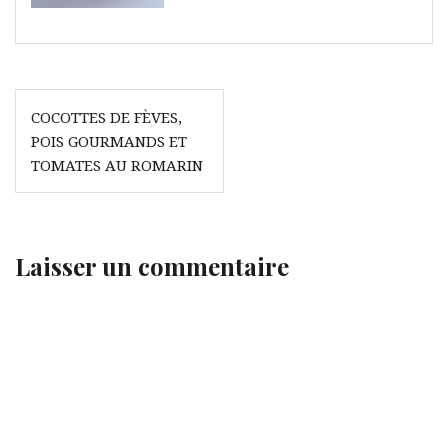
Navigation
COCOTTES DE FÈVES,
de
POIS GOURMANDS ET
l’article
TOMATES AU ROMARIN
Laisser un commentaire