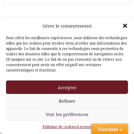
Gérer le consentement
Facebook
Pinterest
Pour offrir les meilleures expériences, nous utilisons des technologies
telles que les cookies pour stocker et/ou accéder aux informations des
appareils. Le fait de consentir à ces technologies nous permettra de
traiter des données telles que le comportement de navigation ou les
ID uniques sur ce site. Le fait de ne pas consentir ou de retirer son
consentement peut avoir un effet négatif sur certaines
caractéristiques et fonctions.
Fièrement propulsé par WordPress
|
Thème
Amadeus
par
Accepter
Themeisle
Refuser
Voir les préférences
Politique de cookies
A propos
Translate »