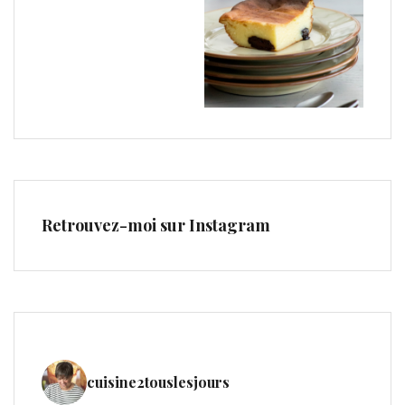
Retrouvez-moi sur Instagram
cuisine2touslesjours