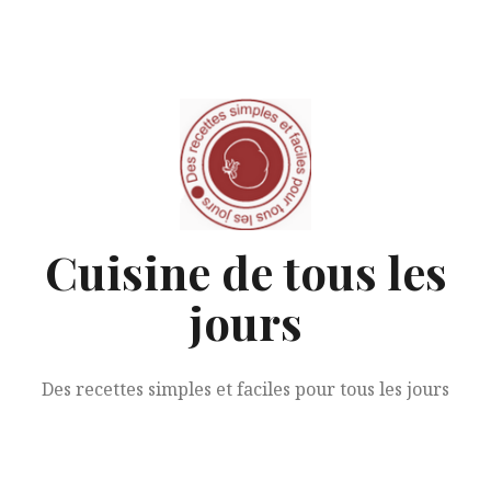
Aller
au
contenu
Cuisine de tous les
jours
Des recettes simples et faciles pour tous les jours