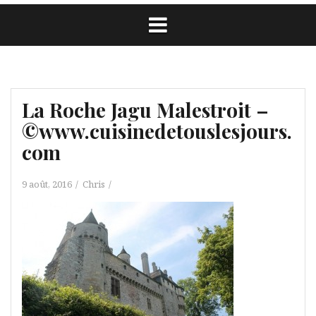
La Roche Jagu Malestroit –
©www.cuisinedetouslesjours.
com
9 août, 2016
Chris