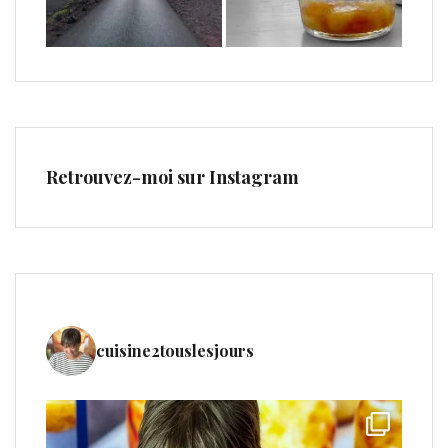
Retrouvez-moi sur Instagram
cuisine2touslesjours