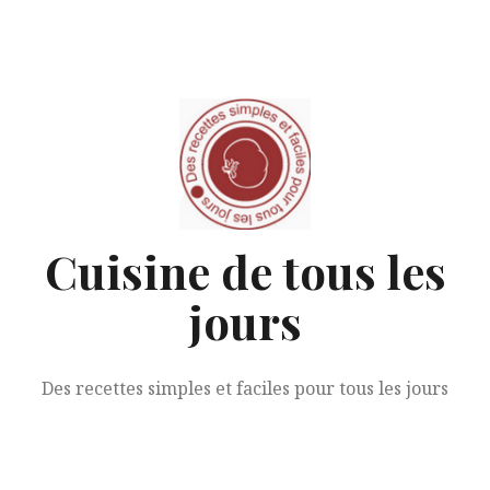
Aller
au
contenu
Cuisine de tous les
jours
Des recettes simples et faciles pour tous les jours