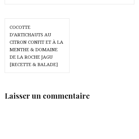
Navigation
COCOTTE
de
D’ARTICHAUTS AU
l’article
CITRON CONFIT ET À LA
MENTHE & DOMAINE
DE LA ROCHE JAGU
[RECETTE & BALADE]
Laisser un commentaire