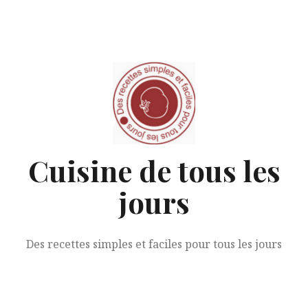
Aller
au
contenu
Cuisine de tous les
jours
Des recettes simples et faciles pour tous les jours