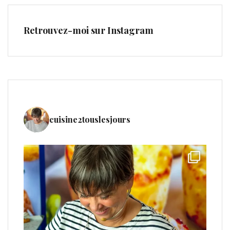
Retrouvez-moi sur Instagram
cuisine2touslesjours