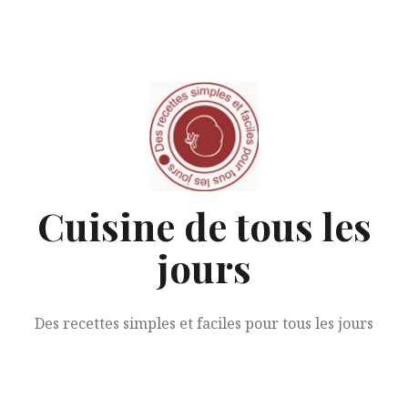
Aller
au
contenu
Cuisine de tous les
jours
Des recettes simples et faciles pour tous les jours