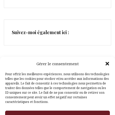
Suivez-moi également ici :
Gérer le consentement
Facebook
Pinterest
Pour offrir les meilleures expériences, nous utilisons des technologies
telles que les cookies pour stocker et/ou accéder aux informations des
appareils. Le fait de consentir à ces technologies nous permettra de
traiter des données telles que le comportement de navigation ou les
ID uniques sur ce site. Le fait de ne pas consentir ou de retirer son
consentement peut avoir un effet négatif sur certaines
caractéristiques et fonctions.
Fièrement propulsé par WordPress
|
Thème
Amadeus
par