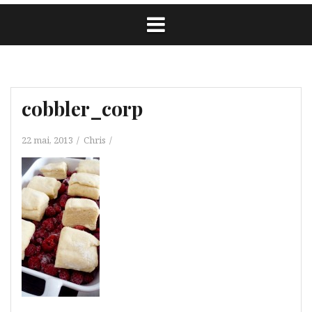
cobbler_corp
22 mai, 2013
Chris