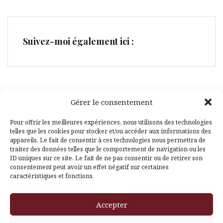
Suivez-moi également ici :
Gérer le consentement
Facebook
Pinterest
Pour offrir les meilleures expériences, nous utilisons des technologies
telles que les cookies pour stocker et/ou accéder aux informations des
appareils. Le fait de consentir à ces technologies nous permettra de
traiter des données telles que le comportement de navigation ou les
ID uniques sur ce site. Le fait de ne pas consentir ou de retirer son
consentement peut avoir un effet négatif sur certaines
caractéristiques et fonctions.
Fièrement propulsé par WordPress
|
Thème
Amadeus
par
Accepter
Themeisle