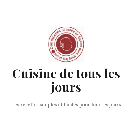
Aller
au
contenu
Cuisine de tous les
jours
Des recettes simples et faciles pour tous les jours