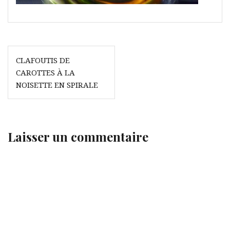
Navigation
CLAFOUTIS DE
de
CAROTTES À LA
l’article
NOISETTE EN SPIRALE
Laisser un commentaire