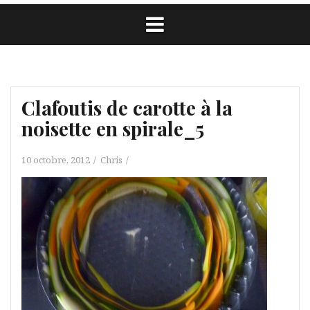
Clafoutis de carotte à la
noisette en spirale_5
10 octobre, 2012
Chris