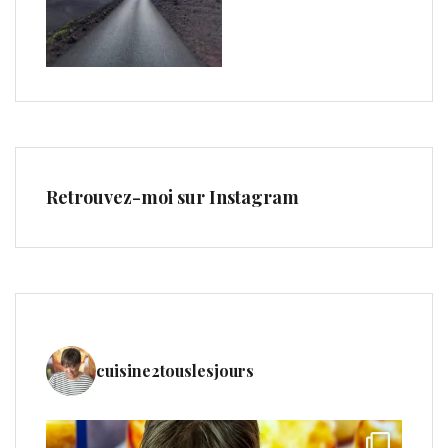
Retrouvez-moi sur Instagram
cuisine2touslesjours