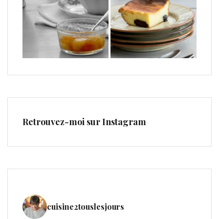
Retrouvez-moi sur Instagram
cuisine2touslesjours