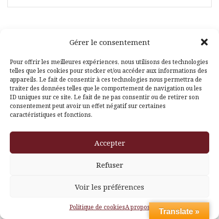
Gérer le consentement
Facebook
Pinterest
Pour offrir les meilleures expériences, nous utilisons des technologies
telles que les cookies pour stocker et/ou accéder aux informations des
appareils. Le fait de consentir à ces technologies nous permettra de
traiter des données telles que le comportement de navigation ou les
ID uniques sur ce site. Le fait de ne pas consentir ou de retirer son
consentement peut avoir un effet négatif sur certaines
caractéristiques et fonctions.
Fièrement propulsé par WordPress
|
Thème
Amadeus
par
Accepter
Themeisle
Refuser
Voir les préférences
Politique de cookies
A propos
Translate »