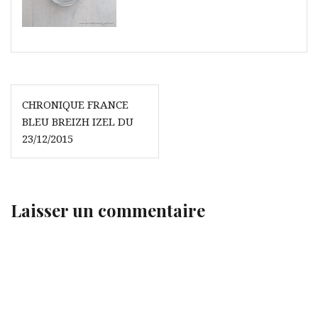
Navigation
CHRONIQUE FRANCE
de
BLEU BREIZH IZEL DU
l’article
23/12/2015
Laisser un commentaire