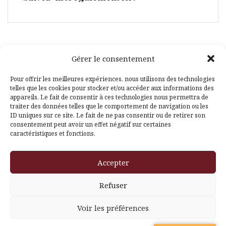
Gérer le consentement
Facebook
Pinterest
Pour offrir les meilleures expériences, nous utilisons des technologies
telles que les cookies pour stocker et/ou accéder aux informations des
appareils. Le fait de consentir à ces technologies nous permettra de
traiter des données telles que le comportement de navigation ou les
ID uniques sur ce site. Le fait de ne pas consentir ou de retirer son
consentement peut avoir un effet négatif sur certaines
caractéristiques et fonctions.
Fièrement propulsé par WordPress
|
Thème
Amadeus
par
Accepter
Themeisle
Refuser
Voir les préférences