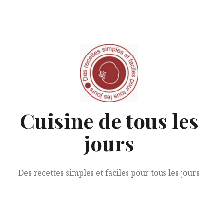
Aller
au
contenu
Cuisine de tous les
jours
Des recettes simples et faciles pour tous les jours