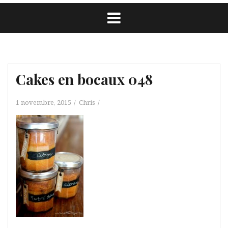
Cakes en bocaux 048
1 novembre, 2015
Chris