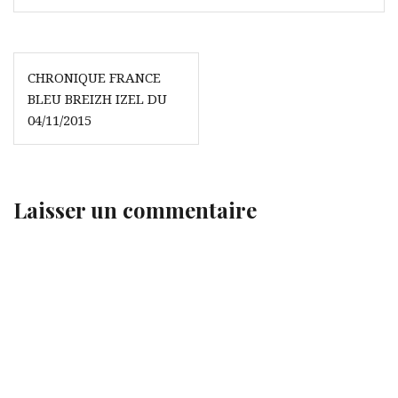
Navigation
CHRONIQUE FRANCE
de
BLEU BREIZH IZEL DU
l’article
04/11/2015
Laisser un commentaire