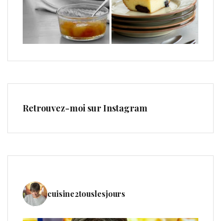
Retrouvez-moi sur Instagram
cuisine2touslesjours