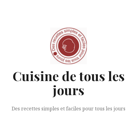
Aller
au
contenu
Cuisine de tous les
jours
Des recettes simples et faciles pour tous les jours