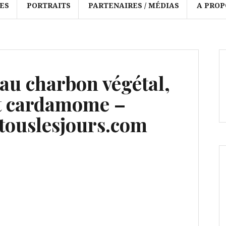
ES
PORTRAITS
PARTENAIRES / MÉDIAS
A PROP
au charbon végétal,
et cardamome –
ouslesjours.com