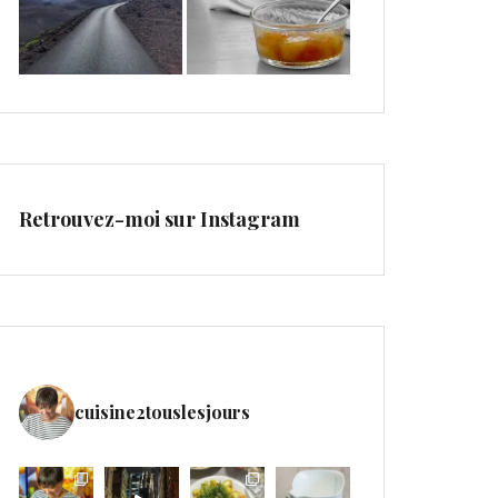
Retrouvez-moi sur Instagram
cuisine2touslesjours