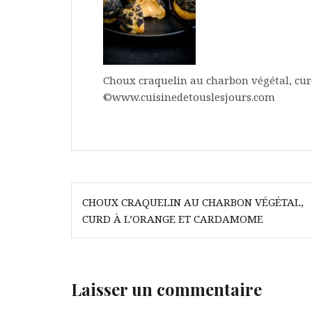
Choux craquelin au charbon végétal, cur
©www.cuisinedetouslesjours.com
Navigation
CHOUX CRAQUELIN AU CHARBON VÉGÉTAL,
de
CURD À L’ORANGE ET CARDAMOME
l’article
Laisser un commentaire