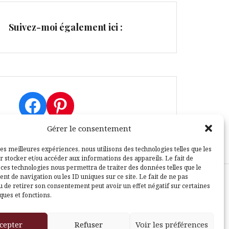
Suivez-moi également ici :
Facebook
Pinterest
Gérer le consentement
les meilleures expériences, nous utilisons des technologies telles que les
r stocker et/ou accéder aux informations des appareils. Le fait de
 ces technologies nous permettra de traiter des données telles que le
t de navigation ou les ID uniques sur ce site. Le fait de ne pas
u de retirer son consentement peut avoir un effet négatif sur certaines
sle
ques et fonctions.
cepter
Refuser
Voir les préférences