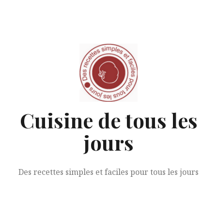
Aller
au
contenu
Cuisine de tous les
jours
Des recettes simples et faciles pour tous les jours