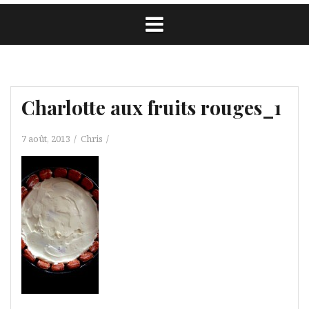
Charlotte aux fruits rouges_1
7 août, 2013
Chris