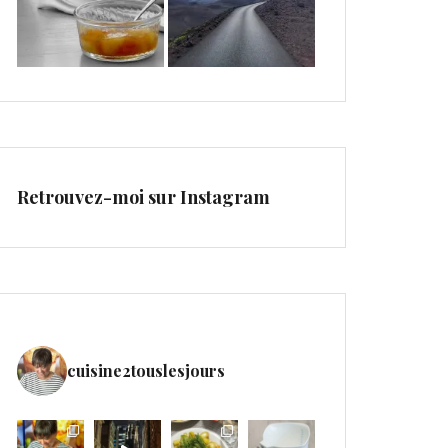
Retrouvez-moi sur Instagram
cuisine2touslesjours