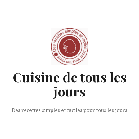
Aller
au
contenu
Cuisine de tous les
jours
Des recettes simples et faciles pour tous les jours