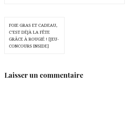
Navigation
FOIE GRAS ET CADEAU,
de
C’EST DÉJÀ LA FÊTE
l’article
GRÂCE À ROUGIÉ ! [JEU-
CONCOURS INSIDE]
Laisser un commentaire