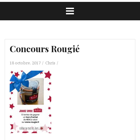
Concours Rougié
18 octobre, 2017
Chris