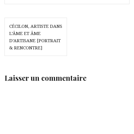
Navigation
CÉCILON, ARTISTE DANS
de
L’ÂME ET ÂME
l’article
D’ARTISANE [PORTRAIT
& RENCONTRE]
Laisser un commentaire