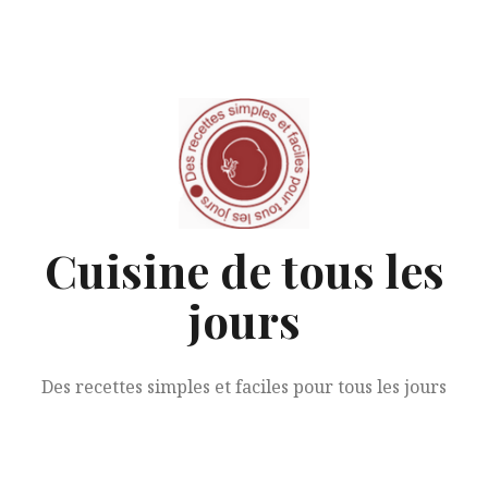
Aller
au
contenu
Cuisine de tous les
jours
Des recettes simples et faciles pour tous les jours