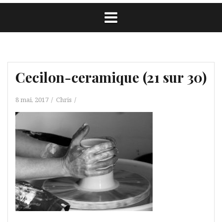
Cecilon-ceramique (21 sur 30)
8 mai, 2017
Chris