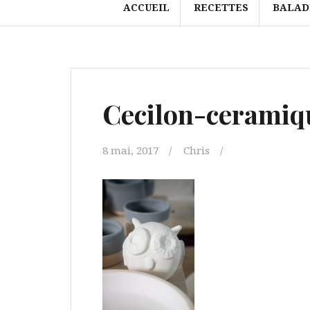
ACCUEIL
RECETTES
BALAD
Cecilon-ceramiqu
8 mai, 2017
Chris