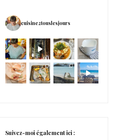
cuisine2touslesjours
Suivez-moi également ici :