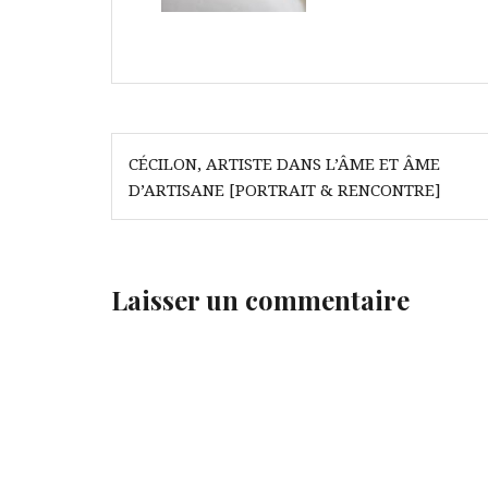
Navigation
CÉCILON, ARTISTE DANS L’ÂME ET ÂME
de
D’ARTISANE [PORTRAIT & RENCONTRE]
l’article
Laisser un commentaire