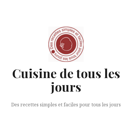
Aller
au
contenu
Cuisine de tous les
jours
Des recettes simples et faciles pour tous les jours