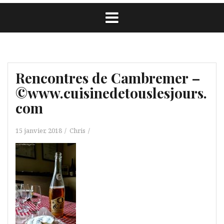
Rencontres de Cambremer –
©www.cuisinedetouslesjours.
com
15 janvier, 2018
Chris