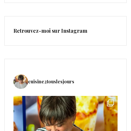
Retrouvez-moi sur Instagram
cuisine2touslesjours