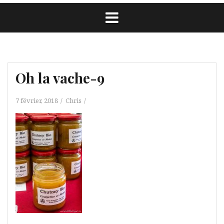
Oh la vache-9
7 février, 2018
Chris