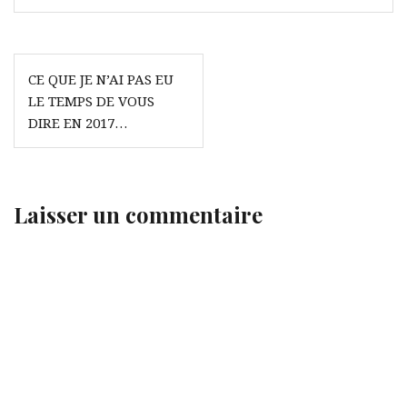
Navigation
CE QUE JE N’AI PAS EU
de
LE TEMPS DE VOUS
l’article
DIRE EN 2017…
Laisser un commentaire