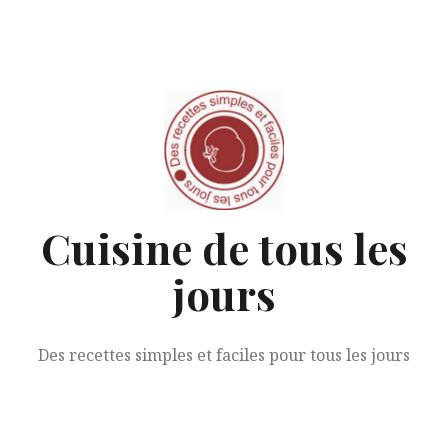
Aller
au
contenu
Cuisine de tous les
jours
Des recettes simples et faciles pour tous les jours