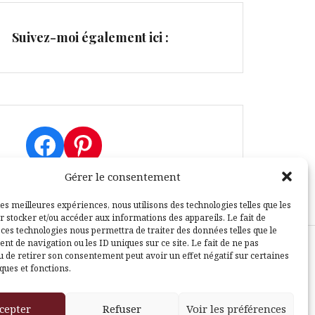
Suivez-moi également ici :
Facebook
Pinterest
Gérer le consentement
les meilleures expériences, nous utilisons des technologies telles que les
r stocker et/ou accéder aux informations des appareils. Le fait de
 ces technologies nous permettra de traiter des données telles que le
t de navigation ou les ID uniques sur ce site. Le fait de ne pas
u de retirer son consentement peut avoir un effet négatif sur certaines
sle
ques et fonctions.
cepter
Refuser
Voir les préférences