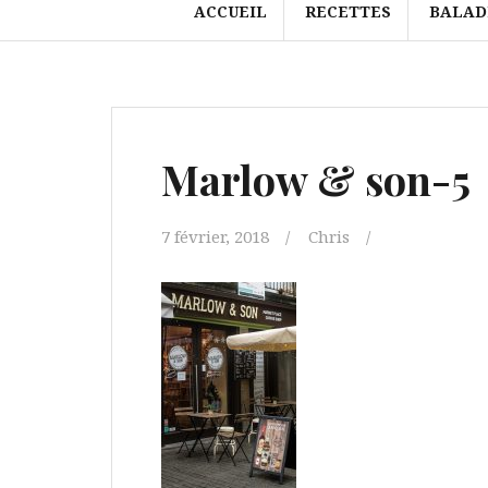
ACCUEIL
RECETTES
BALAD
Marlow & son-5
7 février, 2018
Chris