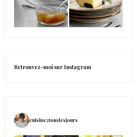
Retrouvez-moi sur Instagram
cuisine2touslesjours