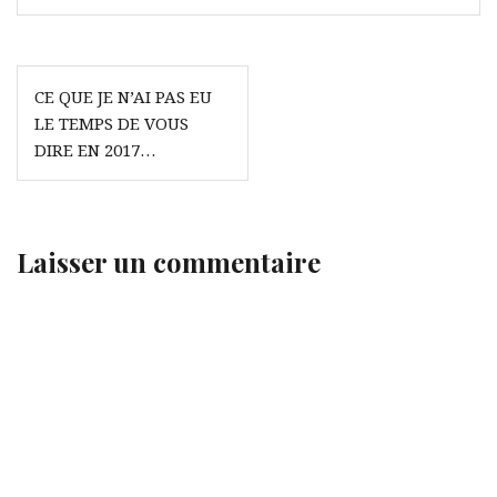
Navigation
CE QUE JE N’AI PAS EU
de
LE TEMPS DE VOUS
l’article
DIRE EN 2017…
Laisser un commentaire