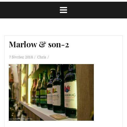
Marlow & son-2
7 février, 2018
Chris