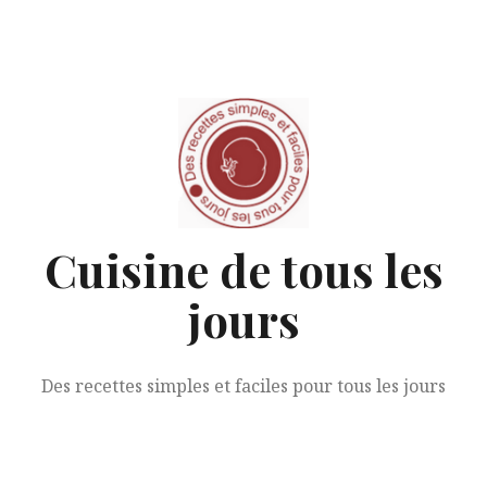
Aller
au
contenu
Cuisine de tous les
jours
Des recettes simples et faciles pour tous les jours