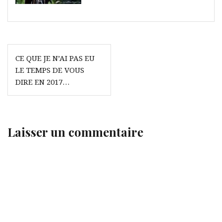
Navigation
CE QUE JE N’AI PAS EU
de
LE TEMPS DE VOUS
l’article
DIRE EN 2017…
Laisser un commentaire