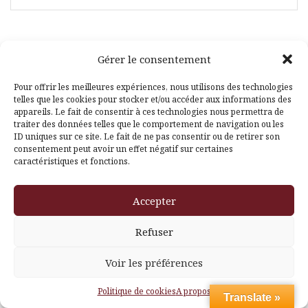
Gérer le consentement
Facebook
Pinterest
Pour offrir les meilleures expériences, nous utilisons des technologies
telles que les cookies pour stocker et/ou accéder aux informations des
appareils. Le fait de consentir à ces technologies nous permettra de
traiter des données telles que le comportement de navigation ou les
ID uniques sur ce site. Le fait de ne pas consentir ou de retirer son
consentement peut avoir un effet négatif sur certaines
caractéristiques et fonctions.
Fièrement propulsé par WordPress
|
Thème
Amadeus
par
Accepter
Themeisle
Refuser
Voir les préférences
Politique de cookies
A propos
Translate »