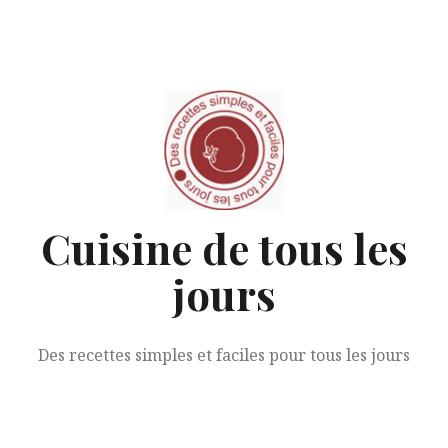
Aller
au
contenu
Cuisine de tous les
jours
Des recettes simples et faciles pour tous les jours