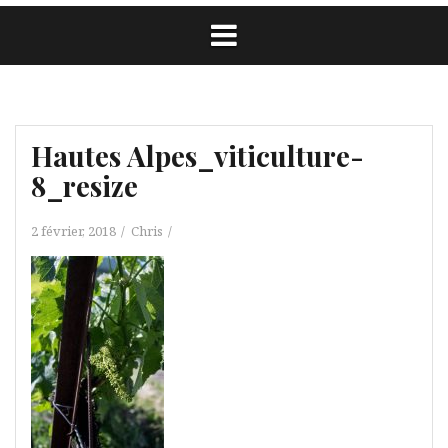
Hautes Alpes_viticulture-
8_resize
2 février, 2018
Chris