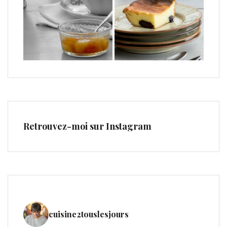
Retrouvez-moi sur Instagram
cuisine2touslesjours