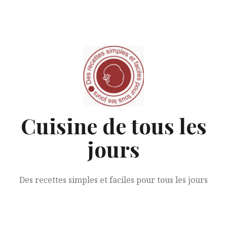
Aller
au
contenu
Cuisine de tous les
jours
Des recettes simples et faciles pour tous les jours