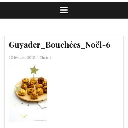
Guyader_Bouchées_Noël-6
10 février, 2018
Chris