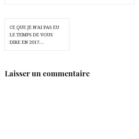
Navigation
CE QUE JE N’AI PAS EU
de
LE TEMPS DE VOUS
l’article
DIRE EN 2017…
Laisser un commentaire