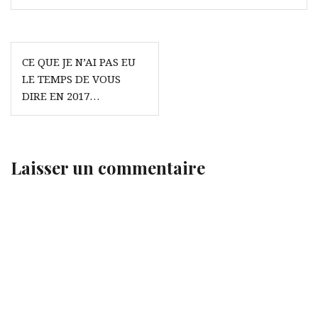
Navigation
CE QUE JE N’AI PAS EU
de
LE TEMPS DE VOUS
l’article
DIRE EN 2017…
Laisser un commentaire