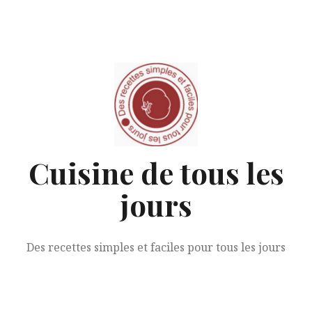
Aller
au
contenu
Cuisine de tous les
jours
Des recettes simples et faciles pour tous les jours