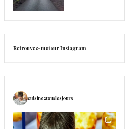
Retrouvez-moi sur Instagram
cuisine2touslesjours