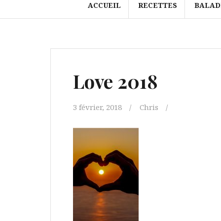
ACCUEIL
RECETTES
BALAD
Love 2018
3 février, 2018
Chris