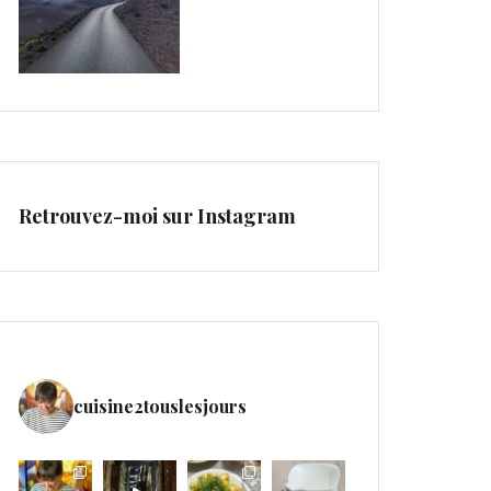
Retrouvez-moi sur Instagram
cuisine2touslesjours