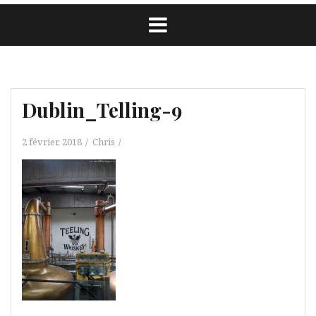
Dublin_Telling-9
2 février, 2018
Chris