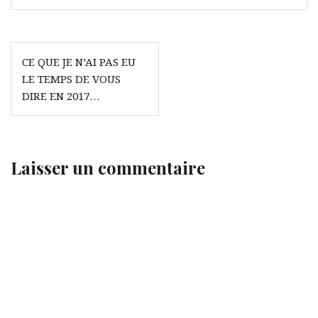
Navigation
CE QUE JE N’AI PAS EU
de
LE TEMPS DE VOUS
l’article
DIRE EN 2017…
Laisser un commentaire