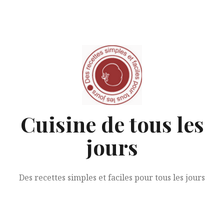
Aller
au
contenu
Cuisine de tous les
jours
Des recettes simples et faciles pour tous les jours