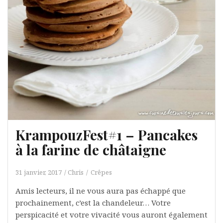
KrampouzFest#1 – Pancakes
à la farine de châtaigne
31 janvier, 2017
Chris
Crêpes
Amis lecteurs, il ne vous aura pas échappé que
prochainement, c’est la chandeleur… Votre
perspicacité et votre vivacité vous auront également