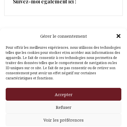
Suivez-moi également ici :
Gérer le consentement
Facebook
Pinterest
Pour offrir les meilleures expériences, nous utilisons des technologies
telles que les cookies pour stocker et/ou accéder aux informations des
appareils. Le fait de consentir à ces technologies nous permettra de
traiter des données telles que le comportement de navigation ou les
ID uniques sur ce site. Le fait de ne pas consentir ou de retirer son
consentement peut avoir un effet négatif sur certaines
caractéristiques et fonctions.
Fièrement propulsé par WordPress
|
Thème
Amadeus
par
Accepter
Themeisle
Refuser
Voir les préférences