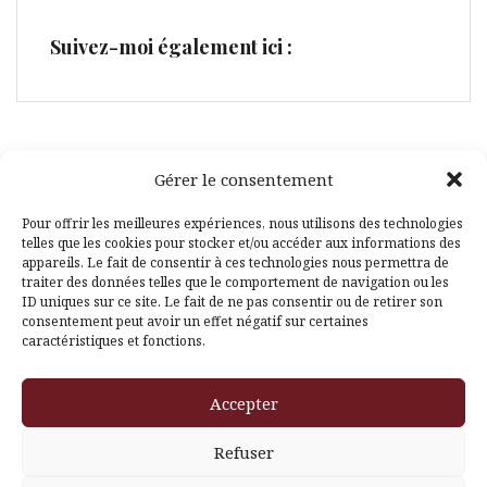
Suivez-moi également ici :
Gérer le consentement
Facebook
Pinterest
Pour offrir les meilleures expériences, nous utilisons des technologies
telles que les cookies pour stocker et/ou accéder aux informations des
appareils. Le fait de consentir à ces technologies nous permettra de
traiter des données telles que le comportement de navigation ou les
ID uniques sur ce site. Le fait de ne pas consentir ou de retirer son
consentement peut avoir un effet négatif sur certaines
caractéristiques et fonctions.
Fièrement propulsé par WordPress
|
Thème
Amadeus
par
Accepter
Themeisle
Refuser