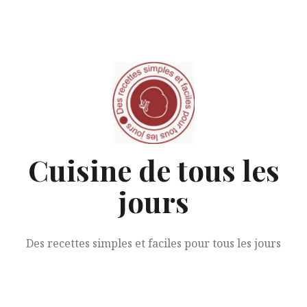
Aller
au
contenu
Cuisine de tous les
jours
Des recettes simples et faciles pour tous les jours