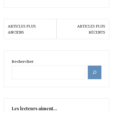
Navigation
ARTICLES PLUS
ARTICLES PLUS
des
ANCIENS
RÉCENTS
articles
Rechercher
Les lecteurs aiment…