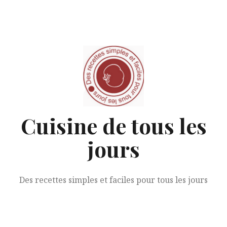
Aller
au
contenu
Cuisine de tous les
jours
Des recettes simples et faciles pour tous les jours