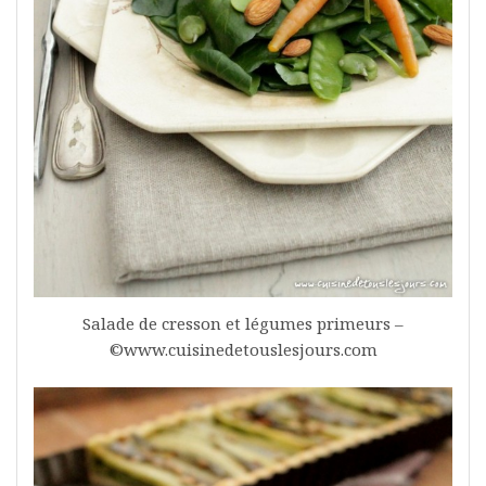
Salade de cresson et légumes primeurs –
©www.cuisinedetouslesjours.com