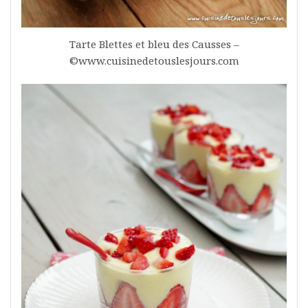
Tarte Blettes et bleu des Causses –
©www.cuisinedetouslesjours.com