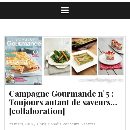
Campagne Gourmande n°5 :
Toujours autant de saveurs…
[collaboration]
23 mars, 2016
Chris
Media, concours
,
Recettes