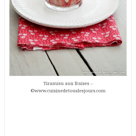
Tiramisu aux fraises –
©www.cuisinedetouslesjours.com