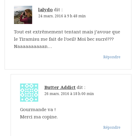
lalydo
dit :
24 mars, 2016 à 9 h 48 min
Tout est extrêmement tentant mais j’avoue que
le Tiramisu me fait de l’oeil! Moi bec sucré???
Naaaaaaaaaan…
Répondre
Butter Addict
dit :
26 mars, 2016 à 18 h 00 min
Gourmande va !
Merci ma copine.
Répondre