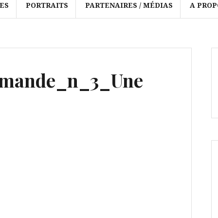
ES
PORTRAITS
PARTENAIRES / MÉDIAS
A PROP
mande_n_3_Une