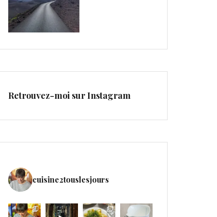
Retrouvez-moi sur Instagram
cuisine2touslesjours